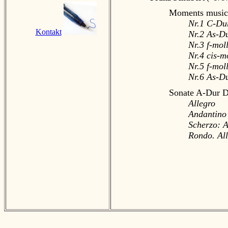
Moments music
Nr.1 C-Du
Kontakt
Nr.2 As-D
Nr.3 f-mol
Nr.4 cis-m
Nr.5 f-mol
Nr.6 As-Du
Sonate A-Dur D
Allegro
Andantino
Scherzo: A
Rondo. All