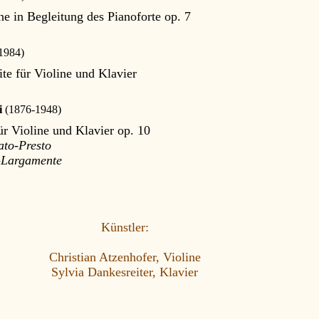
ine in Begleitung des Pianoforte op. 7
1984)
ite für Violine und Klavier
i
(1876-1948)
ür Violine und Klavier op. 10
ato-Presto
o-Largamente
Künstler:
Christian Atzenhofer, Violine
Sylvia Dankesreiter, Klavier