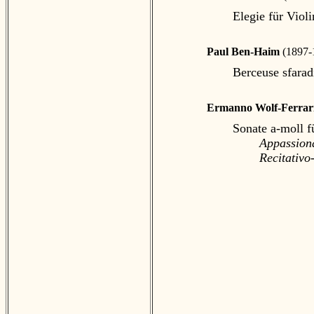
Elegie für Viol
Paul Ben-Haim
(1897-
Berceuse sfarad
Ermanno Wolf-Ferrar
Sonate a-moll f
Appassion
Recitativ